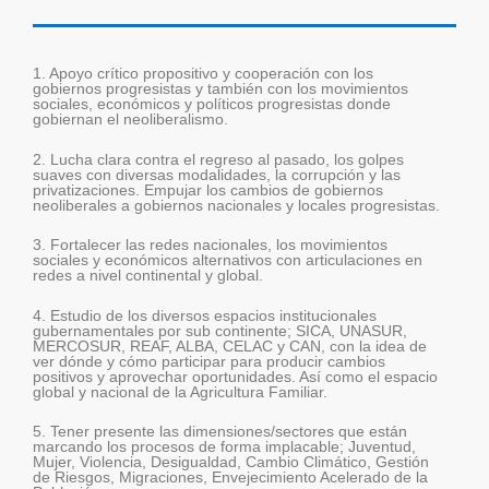
1. Apoyo crítico propositivo y cooperación con los
gobiernos progresistas y también con los movimientos
sociales, económicos y políticos progresistas donde
gobiernan el neoliberalismo.
2. Lucha clara contra el regreso al pasado, los golpes
suaves con diversas modalidades, la corrupción y las
privatizaciones. Empujar los cambios de gobiernos
neoliberales a gobiernos nacionales y locales progresistas.
3. Fortalecer las redes nacionales, los movimientos
sociales y económicos alternativos con articulaciones en
redes a nivel continental y global.
4. Estudio de los diversos espacios institucionales
gubernamentales por sub continente; SICA, UNASUR,
MERCOSUR, REAF, ALBA, CELAC y CAN, con la idea de
ver dónde y cómo participar para producir cambios
positivos y aprovechar oportunidades. Así como el espacio
global y nacional de la Agricultura Familiar.
5. Tener presente las dimensiones/sectores que están
marcando los procesos de forma implacable; Juventud,
Mujer, Violencia, Desigualdad, Cambio Climático, Gestión
de Riesgos, Migraciones, Envejecimiento Acelerado de la